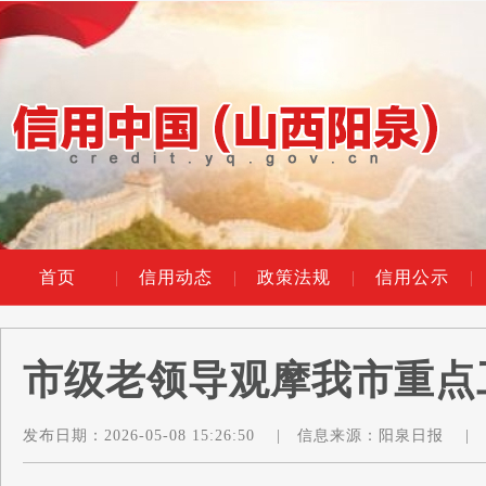
首页
|
信用动态
|
政策法规
|
信用公示
|
市级老领导观摩我市重点
发布日期：
2026-05-08 15:26:50
|
信息来源：
阳泉日报
|