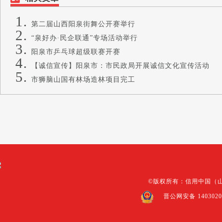
第二届山西阳泉街舞公开赛举行
“泉好办·民企联通”专场活动举行
阳泉市乒乓球超级联赛开赛
【诚信宣传】阳泉市：市民政局开展诚信文化宣传活动
市狮脑山国有林场造林项目完工
©版权所有：信用中国（山
晋公网安备 1403020