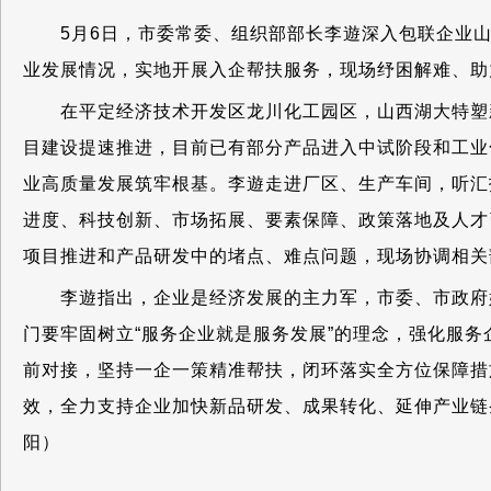
5月6日，市委常委、组织部部长李遊深入包联企业山
业发展情况，实地开展入企帮扶服务，现场纾困解难、助
在平定经济技术开发区龙川化工园区，山西湖大特塑新材
目建设提速推进，目前已有部分产品进入中试阶段和工业
业高质量发展筑牢根基。李遊走进厂区、生产车间，听汇
进度、科技创新、市场拓展、要素保障、政策落地及人才
项目推进和产品研发中的堵点、难点问题，现场协调相关
李遊指出，企业是经济发展的主力军，市委、市政府始
门要牢固树立“服务企业就是服务发展”的理念，强化服
前对接，坚持一企一策精准帮扶，闭环落实全方位保障措
效，全力支持企业加快新品研发、成果转化、延伸产业
阳）